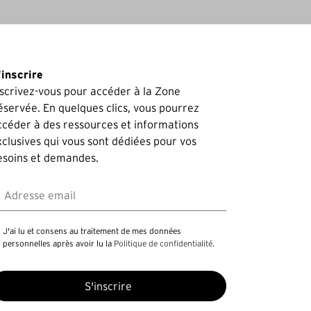
'inscrire
nscrivez-vous pour accéder à la Zone
éservée. En quelques clics, vous pourrez
ccéder à des ressources et informations
xclusives qui vous sont dédiées pour vos
esoins et demandes.
dresse email
J'ai lu et consens au traitement de mes données
personnelles après avoir lu la
Politique de confidentialité
.
S'inscrire