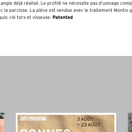
à angle déjà réalisé. Le profilé ne nécessite pas d’usinage com
ec la parclose. La pièce est vendue avec le traitement Montix g
uis: clé torx et visseuse.
Patented