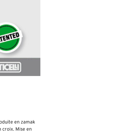
roduite en zamak
n croix. Mise en