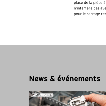
place de la pièce 
n’interfère pas av
pour le serrage req
News & événements