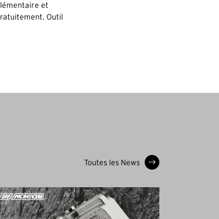
plémentaire et
ratuitement. Outil
Toutes les News