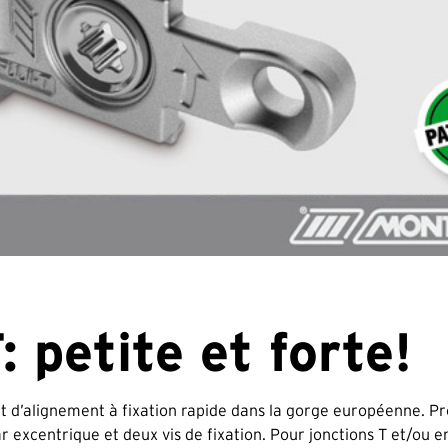
T: petite et forte!
et d’alignement à fixation rapide dans la gorge européenne. P
 excentrique et deux vis de fixation. Pour jonctions T et/ou e