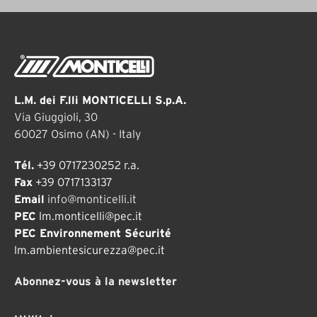
L.M. dei F.lli MONTICELLI S.p.A.
Via Giuggioli, 30
60027 Osimo (AN) - Italy
Tél.
+39 0717230252 r.a.
Fax
+39 0717133137
Email
info@monticelli.it
PEC
lm.monticelli@pec.it
PEC Environnement Sécurité
lm.ambientesicurezza@pec.it
Abonnez-vous à la newsletter