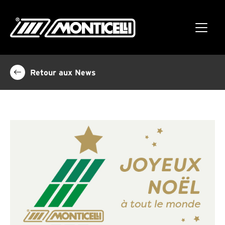
Retour aux News