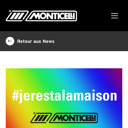
Retour aux News