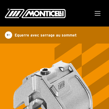
Equerre avec serrage au sommet