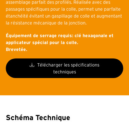
assemblage parfait des profilés. Réalisée avec des
passages spécifiques pour la colle, permet une parfaite
étanchéité évitant un gaspillage de colle et augmentant
la résistance mécanique de la jonction.
Équipement de serrage requis: clé hexagonale et
applicateur spécial pour la colle.
Brevetée
.
Télécharger les spécifications
techniques
Schéma Technique