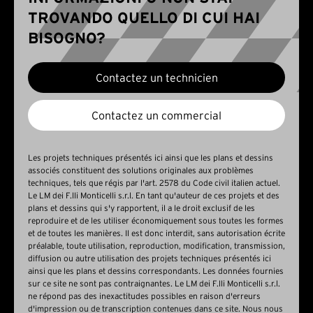
TROVANDO QUELLO DI CUI HAI
BISOGNO?
Contactez un technicien
Contactez un commercial
Les projets techniques présentés ici ainsi que les plans et dessins
associés constituent des solutions originales aux problèmes
techniques, tels que régis par l'art. 2578 du Code civil italien actuel.
Le LM dei F.lli Monticelli s.r.l. En tant qu'auteur de ces projets et des
plans et dessins qui s'y rapportent, il a le droit exclusif de les
reproduire et de les utiliser économiquement sous toutes les formes
et de toutes les manières. Il est donc interdit, sans autorisation écrite
préalable, toute utilisation, reproduction, modification, transmission,
diffusion ou autre utilisation des projets techniques présentés ici
ainsi que les plans et dessins correspondants. Les données fournies
sur ce site ne sont pas contraignantes. Le LM dei F.lli Monticelli s.r.l.
ne répond pas des inexactitudes possibles en raison d'erreurs
d'impression ou de transcription contenues dans ce site. Nous nous