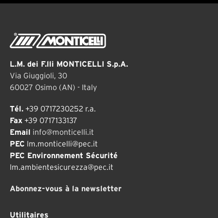
L.M. dei F.lli MONTICELLI S.p.A.
Via Giuggioli, 30
60027 Osimo (AN) - Italy
Tél.
+39 0717230252 r.a.
Fax
+39 0717133137
Email
info@monticelli.it
PEC
lm.monticelli@pec.it
PEC Environnement Sécurité
lm.ambientesicurezza@pec.it
Abonnez-vous à la newsletter
Utilitaires