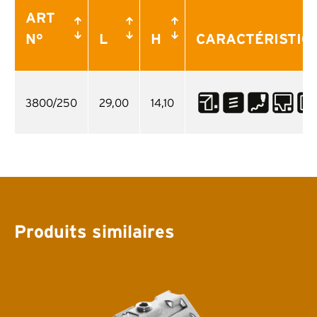
ART
N°
L
H
CARACTÉRISTIQ
3800/250
29,00
14,10
Produits similaires