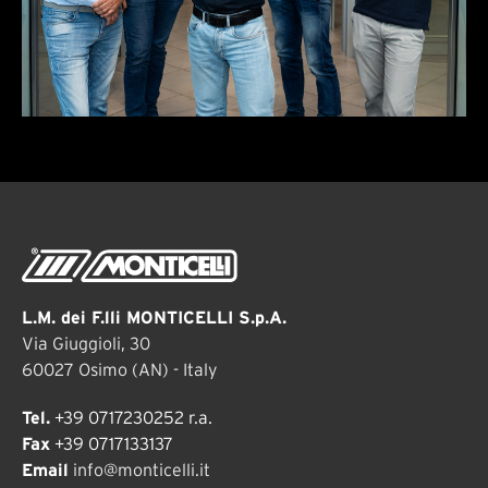
L.M. dei F.lli MONTICELLI S.p.A.
Via Giuggioli, 30
60027 Osimo (AN) - Italy
Tel.
+39 0717230252 r.a.
Fax
+39 0717133137
Email
info@monticelli.it