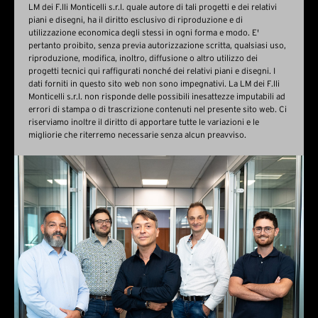
LM dei F.lli Monticelli s.r.l. quale autore di tali progetti e dei relativi
piani e disegni, ha il diritto esclusivo di riproduzione e di
utilizzazione economica degli stessi in ogni forma e modo. E'
pertanto proibito, senza previa autorizzazione scritta, qualsiasi uso,
riproduzione, modifica, inoltro, diffusione o altro utilizzo dei
progetti tecnici qui raffigurati nonché dei relativi piani e disegni. I
dati forniti in questo sito web non sono impegnativi. La LM dei F.lli
Monticelli s.r.l. non risponde delle possibili inesattezze imputabili ad
errori di stampa o di trascrizione contenuti nel presente sito web. Ci
riserviamo inoltre il diritto di apportare tutte le variazioni e le
migliorie che riterremo necessarie senza alcun preavviso.