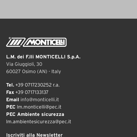
L.M. dei F.lli MONTICELLI S.p.A.
Via Giuggioli, 30
60027 Osimo (AN) - Italy
Tel.
+39 0717230252 r.a.
Fax
+39 0717133137
Email
info@monticelli.it
PEC
lm.monticelli@pec.it
PEC Ambiente sicurezza
lm.ambientesicurezza@pec.it
Iscriviti alla Newsletter